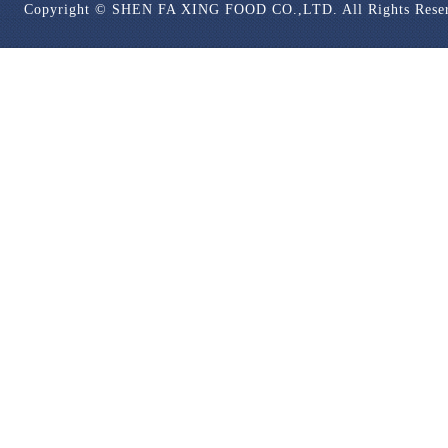
Copyright © SHEN FA XING FOOD CO.,LTD. All Rights Rese