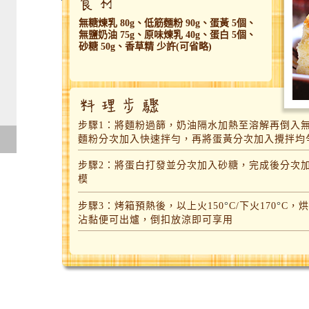
無糖煉乳 80g、低筋麵粉 90g、蛋黃 5個、
無鹽奶油 75g、原味煉乳 40g、蛋白 5個、
砂糖 50g、香草精 少許(可省略)
步驟1：
將麵粉過篩，奶油隔水加熱至溶解再倒入
麵粉分次加入快速拌勻，再將蛋黃分次加入攪拌均
步驟2：
將蛋白打發並分次加入砂糖，完成後分次
模
°
°
步驟3：烤箱預熱後，以上火150
C/下火170
C，
沾黏便可出爐，倒扣放涼即可享用