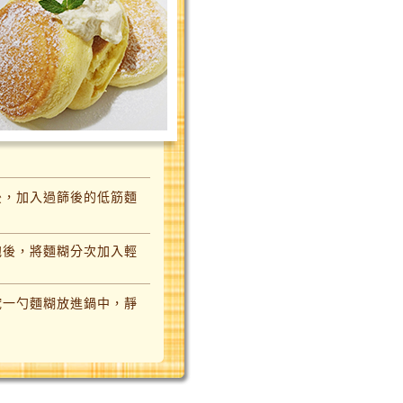
後，加入過篩後的低筋麵
泡後，將麵糊分次加入輕
挖一勺麵糊放進鍋中，靜