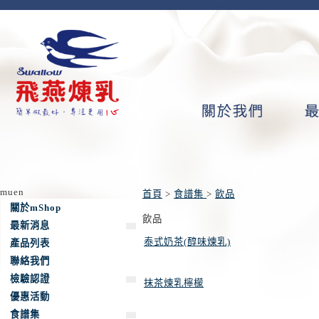
muen
首頁
>
食譜集
>
飲品
關於mShop
飲品
最新消息
泰式奶茶(醇味煉乳)
產品列表
聯絡我們
檢驗認證
抹茶煉乳檸檬
優惠活動
食譜集