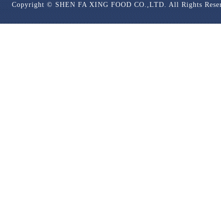
Copyright © SHEN FA XING FOOD CO.,LTD. All Rights Rese